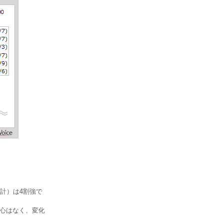
計）は4割強で
関心はなく、変化