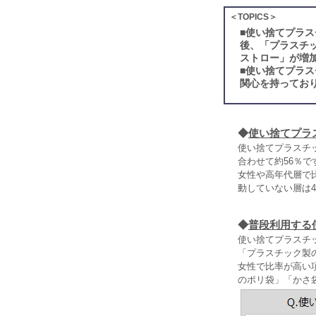
＜TOPICS＞
■
使い捨てプラス
後、「プラスチ
ストロー」が増
■
使い捨てプラス
関心を持ってお
◆
使い捨てプラ
使い捨てプラスチ
合わせて約56％で
女性や高年代層で比
動していない層は4
◆
普段利用する
使い捨てプラスチ
「プラスチック製の
女性で比率が高い
のポリ袋」「かさ袋