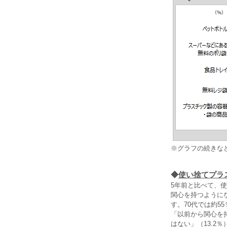
※グラフの続きな
◆
使い捨てプラ
5年前と比べて、
関心を持つように
す。70代では約5
「以前から関心を
はない」（13.2