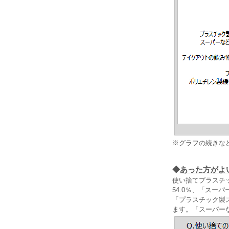
※グラフの続きな
◆
あった方がよ
使い捨てプラスチ
54.0％、「スー
「プラスチック製
ます。「スーパー