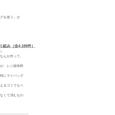
グを使う」が
み（全4,189件）
歳）
なんか作って。
が、レジ袋有料
特にマイバッグ
えるゴミでもペ
なくて済むもの