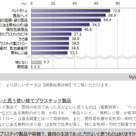
ど、より詳しいデータは【調査結果詳細】でご覧いただけます。
いと思う使い捨てプラスチック製品
ック製品で、普段の生活であった方がよいと思うものは（複数回答）、「ペッ
パーなどにある無料のポリ袋」が41.1％、「食品トレイ」「無料レジ袋」が各3
ストロー」は過去調査と比べて増加傾向、また、男性若年層や女性30～40代
などにある無料のポリ袋」は女性で比率が高く、特に女性40～70代で顕著で