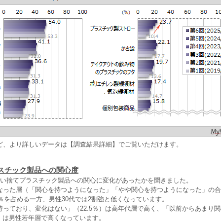
ど、より詳しいデータは【調査結果詳細】でご覧いただけます。
スチック製品への関心度
使い捨てプラスチック製品への関心に変化があったかを聞きました。
なった層（「関心を持つようになった」「やや関心を持つようになった」の合
5％を占める一方、男性30代では2割強と低くなっています。
持っており、変化はない」（22.5％）は高年代層で高く、「以前からあまり
％）は男性若年層で高くなっています。