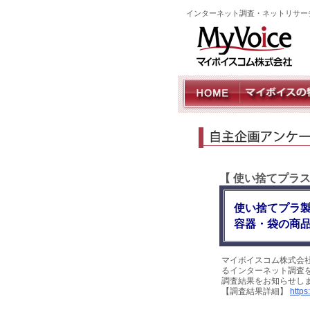
インターネット調査・ネットリサー
【 使い捨てプラ
使い捨てプラ
容器・袋の商品
マイボイスコム株式会
るインターネット調査を2
調査結果をお知らせし
【調査結果詳細】
https