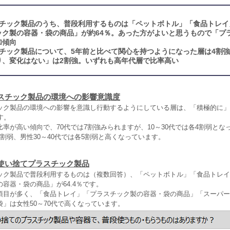
チック製品のうち、普段利用するものは「ペットボトル」「食品トレイ
ック製の容器・袋の商品」が約64％。あった方がよいと思うもので「プ
加傾向
チック製品について、5年前と比べて関心を持つようになった層は4割
り、変化はない」は2割強。いずれも高年代層で比率高い
スチック製品の環境への影響意識度
ック製品の環境への影響を意識し行動するようにしている層は、「積極的に」
す。
率が高い傾向で、70代では7割強みられますが、10～30代では各4割弱とな
割弱、男性30～40代では各5割弱と高くなっています。
使い捨てプラスチック製品
ック製品で普段利用するものは（複数回答）、「ペットボトル」「食品トレイ
容器・袋の商品」が64.4％です。
項目が多く、「食品トレイ」「プラスチック製の容器・袋の商品」「スーパー
」は女性50～70代で高くなっています。