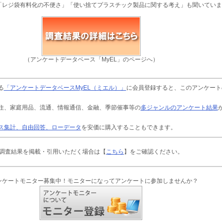
「レジ袋有料化の不便さ」「使い捨てプラスチック製品に関する考え」も聞いていま
（アンケートデータベース「MyEL」のページへ）
る
「アンケートデータベースMyEL（ミエル）」
に会員登録すると、このアンケート
住、家庭用品、流通、情報通信、金融、季節催事等の
多ジャンルのアンケート結果
ス集計、自由回答、ローデータ
を安価に購入することもできます。
調査結果を掲載・引用いただく場合は【
こちら
】をご確認ください。
ンケートモニター募集中！モニターになってアンケートに参加しませんか？