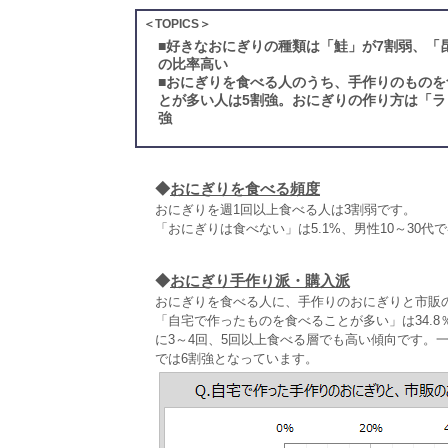
＜TOPICS＞
■
好きなおにぎりの種類は「鮭」が7割弱、「
の比率高い
■
おにぎりを食べる人のうち、手作りのものを
とが多い人は5割強。おにぎりの作り方は「ラ
強
◆
おにぎりを食べる頻度
おにぎりを週1回以上食べる人は3割弱です。
「おにぎりは食べない」は5.1%、男性10～30
◆
おにぎり手作り派・購入派
おにぎりを食べる人に、手作りのおにぎりと市販
「自宅で作ったものを食べることが多い」は34.8
に3～4回、5回以上食べる層でも高い傾向です。一
では6割強となっています。