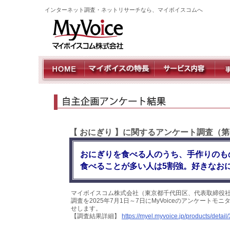
インターネット調査・ネットリサーチなら、マイボイスコムへ
【 おにぎり 】に関するアンケート調査（第
おにぎりを食べる人のうち、手作りのも
食べることが多い人は5割強。好きなお
マイボイスコム株式会社（東京都千代田区、代表取締役社
調査を2025年7月1日～7日にMyVoiceのアンケート
せします。
【調査結果詳細】
https://myel.myvoice.jp/products/detail