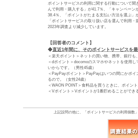
ポイントサービスの利用に関する行動について聞
んで利用・購入する」が41.7％、「キャンペー
38.4％、「ポイントがたまる支払い方法を選ぶ」が
「ポイントサービスの取り扱い店を選んで利用・
2023年調査より減少しています。
【回答者のコメント】
◆
直近1年間に、そのポイントサービスを最も
＜楽天ポイント＞ネットの買い物、携帯、銀行も
＜dポイント＞docomoのスマホやネットを使用
いからです。（男性45歳）
＜PayPayポイント＞PayPayはいつの間に
るので。（女性24歳）
＜WAON POINT＞食料品を買うときに、ポイン
＜Vポイント＞Vポイントが1番貯めることができ
上記設問の他に、「ポイントサービスの利用個数