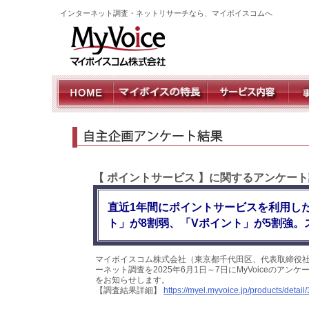
インターネット調査・ネットリサーチなら、マイボイスコムへ
【 ポイントサービス 】に関するアンケート
直近1年間にポイントサービスを利用し
ト」が8割弱、「Vポイント」が5割強
マイボイスコム株式会社（東京都千代田区、代表取締役社
ーネット調査を2025年6月1日～7日にMyVoiceのア
をお知らせします。
【調査結果詳細】
https://myel.myvoice.jp/products/detail