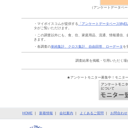
（アンケートデータベー
・マイボイスコムが提供する
「アンケートデータベースMyE
タがご覧いただけます。
・この調査以外にも、食、住、家庭用品、流通、情報通信、
きます。
・各調査の
単純集計、クロス集計、自由回答、ローデータ
を
調査結果を掲載・引用いただく場
★アンケートモニター募集中！モニタ
HOME
新着情報
会社案内
よくあるご質問
お問合わせ