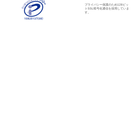
プライバシー保護のため128ビッ
トSSL暗号化通信を採用していま
す。