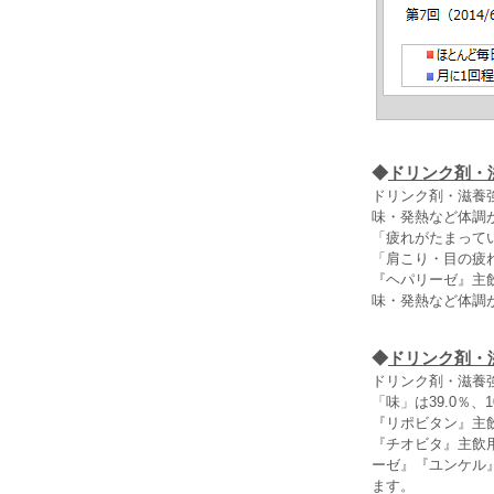
◆
ドリンク剤・
ドリンク剤・滋養
味・発熱など体調
「疲れがたまって
「肩こり・目の疲
『ヘパリーゼ』主
味・発熱など体調
◆
ドリンク剤・
ドリンク剤・滋養
「味」は39.0％、
『リポビタン』主
『チオビタ』主飲
ーゼ』『ユンケル
ます。