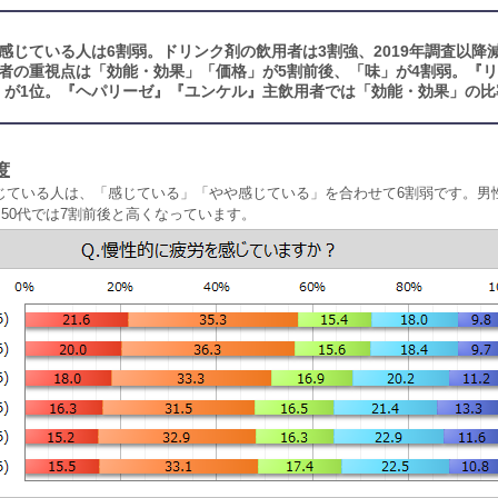
感じている人は6割弱。ドリンク剤の飲用者は3割強、2019年調査以降
者の重視点は「効能・効果」「価格」が5割前後、「味」が4割弱。『
」が1位。『ヘパリーゼ』『ユンケル』主飲用者では「効能・効果」の比
度
じている人は、「感じている」「やや感じている」を合わせて6割弱です。男性
～50代では7割前後と高くなっています。