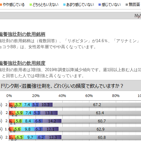
滋養強壮剤の飲用銘柄
強壮剤の飲用銘柄は（複数回答）、「リポビタン」が14.6％、「アリナミン
チョコラBB」は、女性若年層でやや高くなっています。
滋養強壮剤の飲用頻度
壮剤の飲用者は3割強、2019年調査以降減少傾向です。週1回以上飲む人は
」と回答した人では4割強と高くなっています。