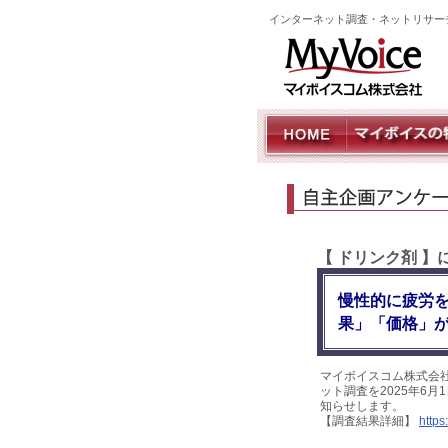
インターネット調査・ネットリサー
【 ドリンク剤 】
慢性的に疲労を
果」「価格」が
マイボイスコム株式会
ット調査を2025年6月
知らせします。
【調査結果詳細】
https