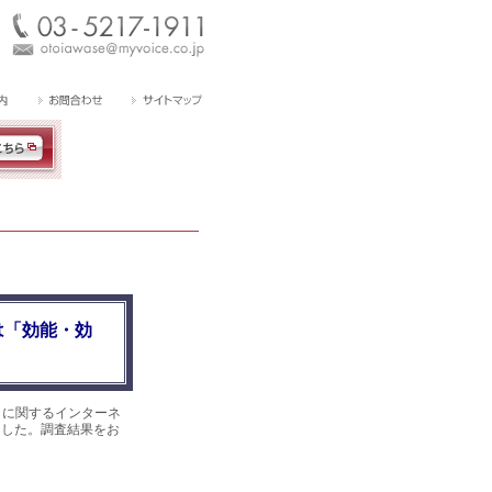
は「効能・効
』に関するインターネ
めました。調査結果をお