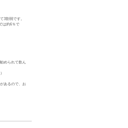
て3割弱です。
では約6％で
勧められて飲ん
歳）
があるので、お
）