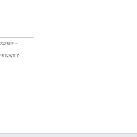
の詳細デー
が多数閲覧で