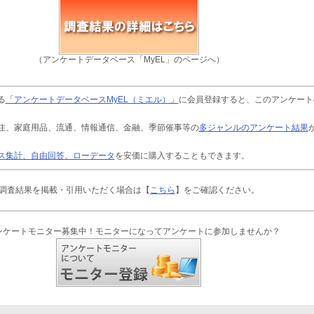
（アンケートデータベース「MyEL」のページへ）
る
「アンケートデータベースMyEL（ミエル）」
に会員登録すると、このアンケート
住、家庭用品、流通、情報通信、金融、季節催事等の
多ジャンルのアンケート結果
ス集計、自由回答、ローデータ
を安価に購入することもできます。
調査結果を掲載・引用いただく場合は【
こちら
】をご確認ください。
ンケートモニター募集中！モニターになってアンケートに参加しませんか？