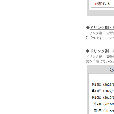
◆
ドリンク剤・
ドリンク剤・滋養
7～9％です。「
◆
ドリンク剤・
ドリンク剤・滋養強
労を「感じている