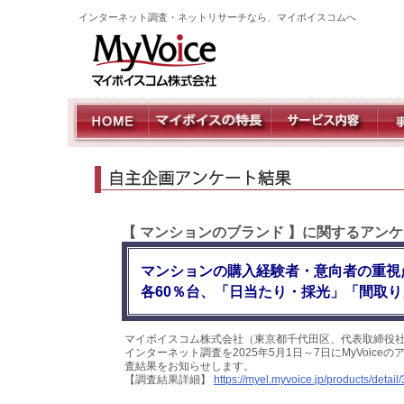
インターネット調査・ネットリサーチなら、マイボイスコムへ
【 マンションのブランド 】に関するアンケ
マンションの購入経験者・意向者の重視
各60％台、「日当たり・採光」「間取り
マイボイスコム株式会社（東京都千代田区、代表取締役社
インターネット調査を2025年5月1日～7日にMyVoic
査結果をお知らせします。
【調査結果詳細】
https://myel.myvoice.jp/products/detail