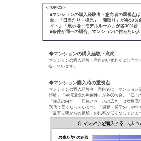
＜TOPICS＞
■
マンションの購入経験者・意向者の重視点は
台、「日当たり・採光」「間取り」が各50％
イト」「展示場・モデルルーム」が各30%台
■
条件が同一の場合、マンションに住みたい人
◆
マンションの購入経験・意向
マンションの購入経験・意向のいずれかに該当す
なっています。
◆
マンション購入時の重視点
マンションの購入経験者・意向者に、マンション
距離」「生活環境の利便性」が各60％台、「日当
「住居の向き」「居住スペースの広さ」は女性高年
70代で高くなっています。「通勤・通学のしやす
「最寄り駅からの距離」の比率が低くなっていま