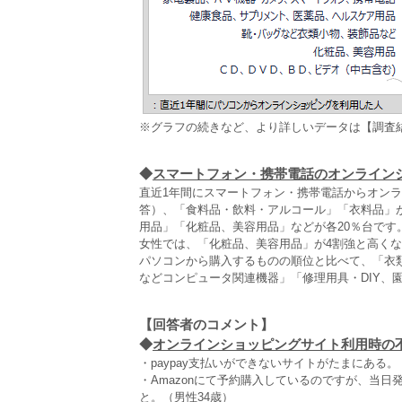
※グラフの続きなど、より詳しいデータは【調査
◆
スマートフォン・携帯電話のオンライン
直近1年間にスマートフォン・携帯電話からオン
答）、「食料品・飲料・アルコール」「衣料品」
用品」「化粧品、美容用品」などが各20％台です
女性では、「化粧品、美容用品」が4割強と高くな
パソコンから購入するものの順位と比べて、「衣
などコンピュータ関連機器」「修理用具・DIY、
【回答者のコメント】
◆
オンラインショッピングサイト利用時の不満
・paypay支払いができないサイトがたまにある。
・Amazonにて予約購入しているのですが、当
と。（男性34歳）