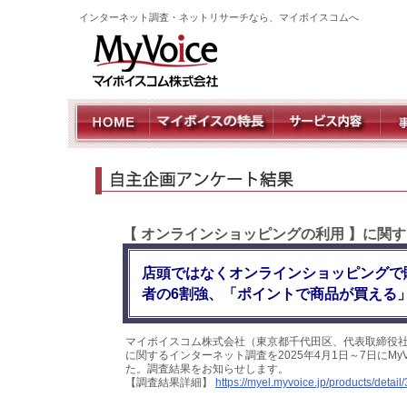
インターネット調査・ネットリサーチなら、マイボイスコムへ
【 オンラインショッピングの利用 】に関
店頭ではなくオンラインショッピングで
者の6割強、「ポイントで商品が買える
マイボイスコム株式会社（東京都千代田区、代表取締役社
に関するインターネット調査を2025年4月1日～7日にMy
た。調査結果をお知らせします。
【調査結果詳細】
https://myel.myvoice.jp/products/detail