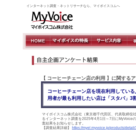
インターネット調査・ネットリサーチなら、マイボイスコムへ
【 コーヒーチェーン店の利用 】に関する
コーヒーチェーン店を現在利用している人
用者が最も利用したい店は「スタバ」3割
マイボイスコム株式会社（東京都千代田区、代表取締役社
るインターネット調査を2025年4月1日～7日にMyVoi
査結果をお知らせします。
【調査結果詳細】
https://myel.myvoice.jp/products/detail