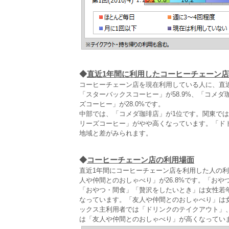
◆
直近1年間に利用したコーヒーチェーン店
コーヒーチェーン店を現在利用している人に、直
「スターバックスコーヒー」が58.9%、「コメ
ズコーヒー」が28.0%です。
中部では、「コメダ珈琲店」が1位です。関東で
リーズコーヒー」がやや高くなっています。「ド
地域と差がみられます。
◆
コーヒーチェーン店の利用場面
直近1年間にコーヒーチェーン店を利用した人の利
人や仲間とのおしゃべり」が26.8%です。「おやつ
「おやつ・間食」「贅沢をしたいとき」は女性若
なっています。「友人や仲間とのおしゃべり」は女
ックス主利用者では「ドリンクのテイクアウト」
は「友人や仲間とのおしゃべり」が高くなってい