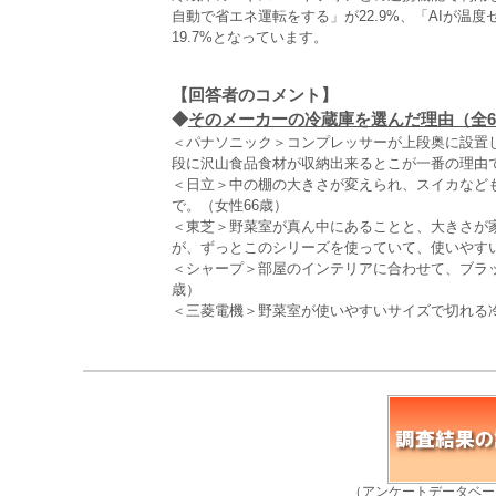
自動で省エネ運転をする」が22.9%、「AIが
19.7%となっています。
【回答者のコメント】
◆
そのメーカーの冷蔵庫を選んだ理由（全6,
＜パナソニック＞コンプレッサーが上段奥に設置
段に沢山食品食材が収納出来るとこが一番の理由で
＜日立＞中の棚の大きさが変えられ、スイカなど
で。（女性66歳）
＜東芝＞野菜室が真ん中にあることと、大きさが
が、ずっとこのシリーズを使っていて、使いやすい
＜シャープ＞部屋のインテリアに合わせて、ブラ
歳）
＜三菱電機＞野菜室が使いやすいサイズで切れる冷
（アンケートデータベー