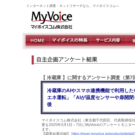
インターネット調査・ネットリサーチなら、マイボイスコムへ
【 冷蔵庫 】に関するアンケート調査（第7
冷蔵庫のAIやスマホ連携機能で利用した
エネ運転」「AIが温度センサーや扉開
後
マイボイスコム株式会社（東京都千代田区、代表取締役社
査を2025年3月1日～7日にMyVoiceのアンケートモ
ます。
【調査結果詳細】
https://myel.myvoice.jp/products/detail